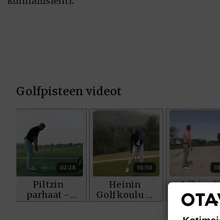
kunnallislehti.