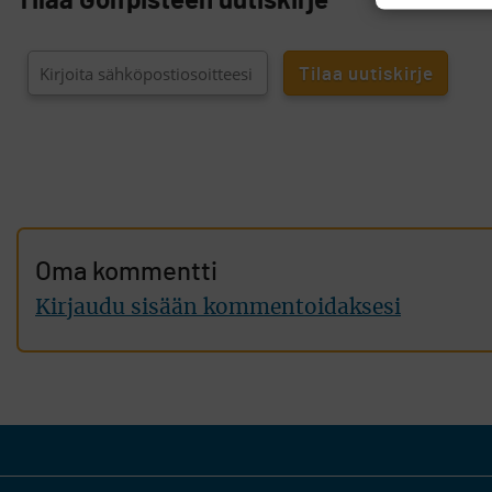
Tilaa Golfpisteen uutiskirje
Oma kommentti
Kirjaudu sisään kommentoidaksesi