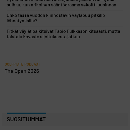
suihku, kun erikoinen sääntödraama sekoitti uusinnan
Onko tässä vuoden kiinnostavin väyläpuu pitkille
lähestymisille?
Pitkät väylät palkitsivat Tapio Pulkkasen kitsaasti, mutta
taistelu kovasta sijoituksesta jatkuu
GOLFPISTE PODCAST
The Open 2026
SUOSITUIMMAT