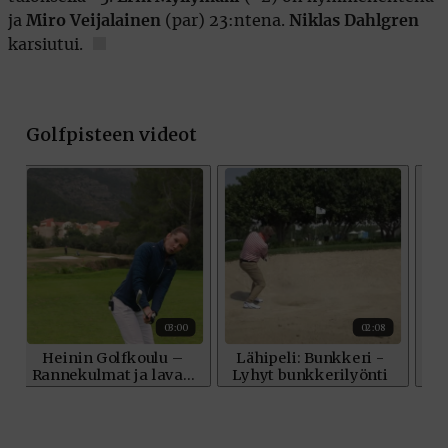
ja
Miro Veijalainen
(par) 23:ntena.
Niklas Dahlgren
karsiutui.