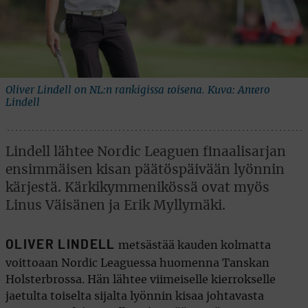
Oliver Lindell on NL:n rankigissa toisena. Kuva: Antero
Lindell
Lindell lähtee Nordic Leaguen finaalisarjan
ensimmäisen kisan päätöspäivään lyönnin
kärjestä. Kärkikymmenikössä ovat myös
Linus Väisänen ja Erik Myllymäki.
OLIVER LINDELL
metsästää kauden kolmatta
voittoaan Nordic Leaguessa huomenna Tanskan
Holsterbrossa. Hän lähtee viimeiselle kierrokselle
jaetulta toiselta sijalta lyönnin kisaa johtavasta