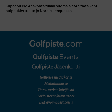
Kilpagolf
Iso epäkohta tukkii suomalaisten tietä kohti
huippukiertueita jo Nordic Leaguessa
Golfpiste mediakortti
Mediahinnasto
Tietoa verkon kävijöistä
Golfpisteen yhteystiedot
DSA avoimuusraportti