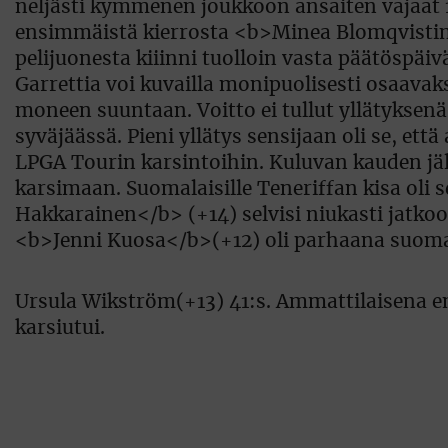
Ursula Wikström(+13) 41:s. Ammattilaisena 
karsiutui.