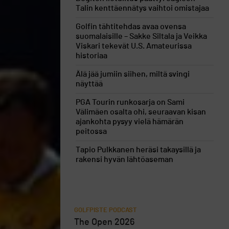
Talin kenttäennätys vaihtoi omistajaa
Golfin tähtitehdas avaa ovensa
suomalaisille – Sakke Siltala ja Veikka
Viskari tekevät U.S. Amateurissa
historiaa
Älä jää jumiin siihen, miltä svingi
näyttää
PGA Tourin runkosarja on Sami
Välimäen osalta ohi, seuraavan kisan
ajankohta pysyy vielä hämärän
peitossa
Tapio Pulkkanen heräsi takaysillä ja
rakensi hyvän lähtöaseman
GOLFPISTE PODCAST
The Open 2026