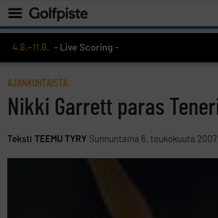
4.8.–11.8.
- Live Scoring -
AJANKOHTAISTA
Nikki Garrett paras Teneri
Teksti
TEEMU TYRY
Sunnuntaina 6. toukokuuta 2007