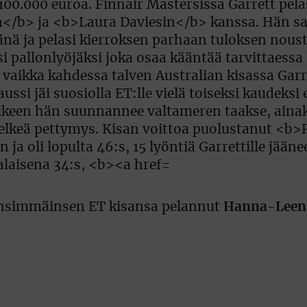
ensimmäinsen ET kisansa pelannut
Hanna-Leen