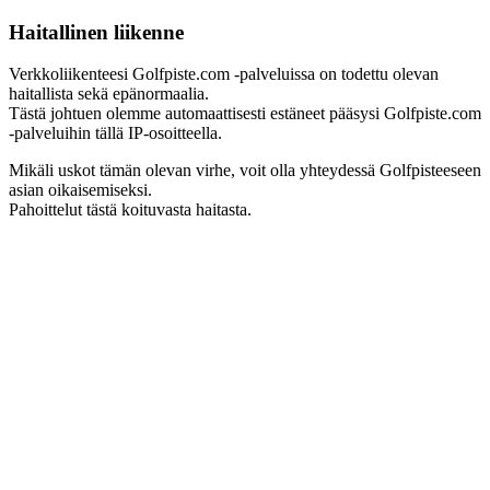
Haitallinen liikenne
Verkkoliikenteesi Golfpiste.com -palveluissa on todettu olevan
haitallista sekä epänormaalia.
Tästä johtuen olemme automaattisesti estäneet pääsysi Golfpiste.com
-palveluihin tällä IP-osoitteella.
Mikäli uskot tämän olevan virhe, voit olla yhteydessä Golfpisteeseen
asian oikaisemiseksi.
Pahoittelut tästä koituvasta haitasta.