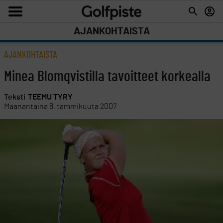
AJANKOHTAISTA
AJANKOHTAISTA
Minea Blomqvistilla tavoitteet korkealla
Teksti
TEEMU TYRY
Maanantaina 8. tammikuuta 2007