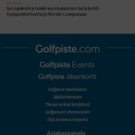
KILPAGOLF
Iso epäkohta tukkii suomalaisten tietä kohti
huippukiertueita jo Nordic Leaguessa
Golfpiste mediakortti
Mediahinnasto
Tietoa verkon kävijöistä
Golfpisteen yhteystiedot
DSA avoimuusraportti
Asiakaspalvelu