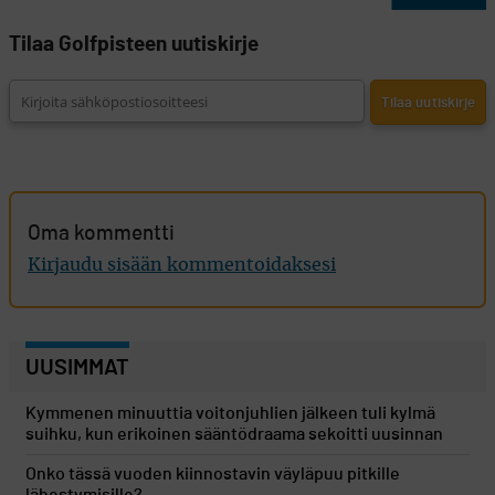
Tilaa Golfpisteen uutiskirje
Oma kommentti
Kirjaudu sisään kommentoidaksesi
UUSIMMAT
Kymmenen minuuttia voitonjuhlien jälkeen tuli kylmä
suihku, kun erikoinen sääntödraama sekoitti uusinnan
Onko tässä vuoden kiinnostavin väyläpuu pitkille