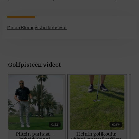
Minea Blomqvistin kotisivut