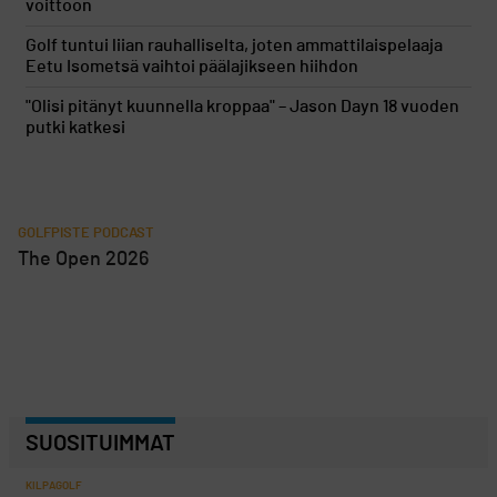
voittoon
Golf tuntui liian rauhalliselta, joten ammattilaispelaaja
Eetu Isometsä vaihtoi päälajikseen hiihdon
"Olisi pitänyt kuunnella kroppaa" – Jason Dayn 18 vuoden
putki katkesi
GOLFPISTE PODCAST
The Open 2026
SUOSITUIMMAT
KILPAGOLF