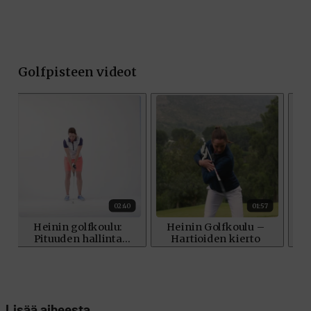
Lisää aiheesta