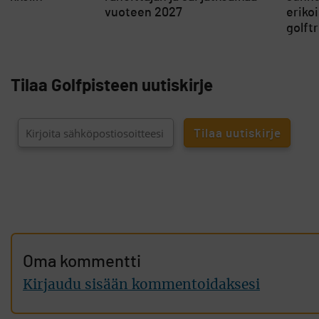
vuoteen 2027
eriko
golft
Tilaa Golfpisteen uutiskirje
Oma kommentti
Kirjaudu sisään kommentoidaksesi