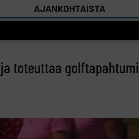
AJANKOHTAISTA
i ja toteuttaa golftapahtum