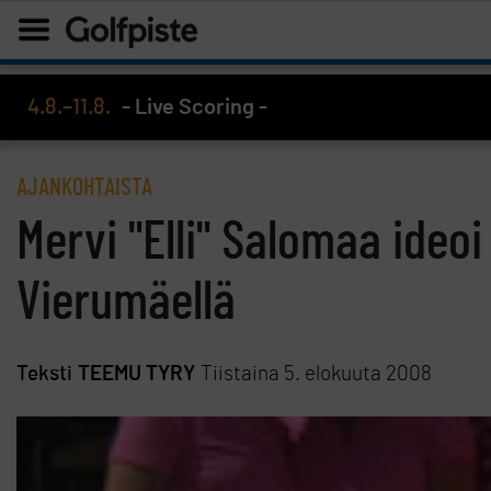
4.8.–11.8.
- Live Scoring -
AJANKOHTAISTA
Mervi "Elli" Salomaa ideo
Vierumäellä
Teksti
TEEMU TYRY
Tiistaina 5. elokuuta 2008