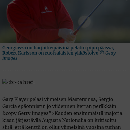
Georgiassa on harjoituspäivinä pelattu pipo päässä,
Robert Karlsson on ruotsalaisten ykköstoivo
© Getty
Images
Gary Player pelasi viimeisen Mastersinsa, Sergio
Garcia epäonnistui jo viidennen kerran peräkkäin
&copy Getty Images”>Kauden ensimmäistä majoria,
kisan järjestävää Augusta Nationalia on kritisoitu
siitä, että kenttä on ollut viimeisinä vuosina turhan