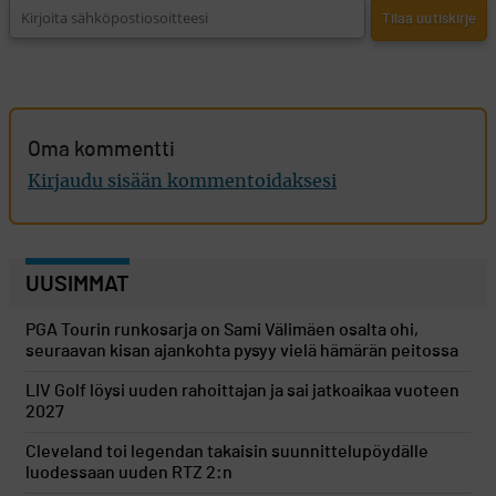
Oma kommentti
Kirjaudu sisään kommentoidaksesi
UUSIMMAT
PGA Tourin runkosarja on Sami Välimäen osalta ohi,
seuraavan kisan ajankohta pysyy vielä hämärän peitossa
LIV Golf löysi uuden rahoittajan ja sai jatkoaikaa vuoteen
2027
Cleveland toi legendan takaisin suunnittelupöydälle
luodessaan uuden RTZ 2:n