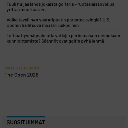
Tuuli huijaa lähes jokaista golfaria – ruotsalaissovellus
yrittää muuttaa sen
Voiko tavallinen vaateripustin parantaa svingiä? U.S.
Openin hallitseva mestari uskoo niin
Turhaa hyvesignalointia vai lajin perimmäisen olemuksen
kunnioittamista? Säännöt ovat golfin pyhä lehmä
GOLFPISTE PODCAST
The Open 2026
SUOSITUIMMAT