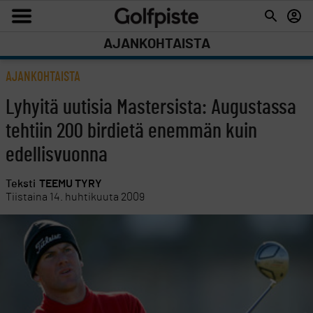
AJANKOHTAISTA
AJANKOHTAISTA
Lyhyitä uutisia Mastersista: Augustassa
tehtiin 200 birdietä enemmän kuin
edellisvuonna
Teksti
TEEMU TYRY
Tiistaina 14. huhtikuuta 2009