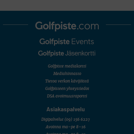
Golfpiste mediakortti
Mediahinnasto
Tietoa verkon kävijöistä
Golfpisteen yhteystiedot
DSA avoimuusraportti
Asiakaspalvelu
Digipalvelut
(09) 156 6227
Avoinna ma–pe 8–16