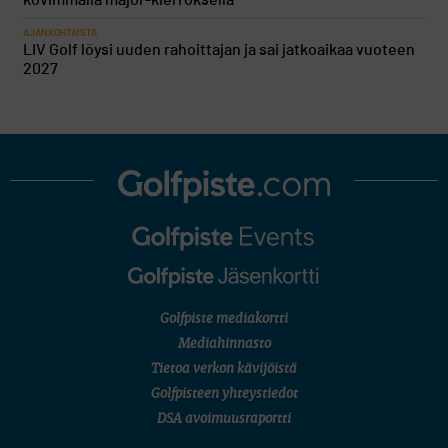
AJANKOHTAISTA
LIV Golf löysi uuden rahoittajan ja sai jatkoaikaa vuoteen
2027
Golfpiste mediakortti
Mediahinnasto
Tietoa verkon kävijöistä
Golfpisteen yhteystiedot
DSA avoimuusraportti