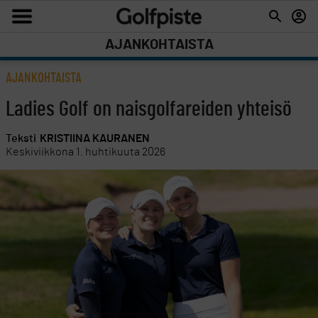
AJANKOHTAISTA
AJANKOHTAISTA
Ladies Golf on naisgolfareiden yhteisö
Teksti
KRISTIINA KAURANEN
Keskiviikkona 1. huhtikuuta 2026