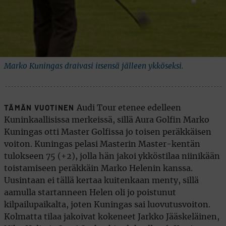
Marko Kuningas draivasi itsensä jälleen ykköseksi.
Audi Tour etenee edelleen
TÄMÄN VUOTINEN
Kuninkaallisissa merkeissä, sillä Aura Golfin Marko
Kuningas otti Master Golfissa jo toisen peräkkäisen
voiton. Kuningas pelasi Masterin Master-kentän
tulokseen 75 (+2), jolla hän jakoi ykköstilaa niinikään
toistamiseen peräkkäin Marko Helenin kanssa.
Uusintaan ei tällä kertaa kuitenkaan menty, sillä
aamulla startanneen Helen oli jo poistunut
kilpailupaikalta, joten Kuningas sai luovutusvoiton.
Kolmatta tilaa jakoivat kokeneet Jarkko Jääskeläinen,