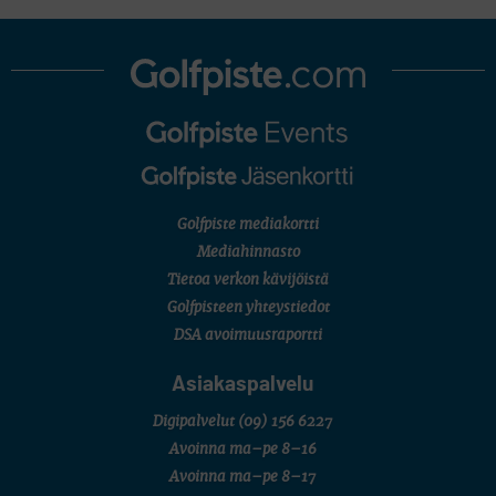
Golfpiste mediakortti
Mediahinnasto
Tietoa verkon kävijöistä
Golfpisteen yhteystiedot
DSA avoimuusraportti
Asiakaspalvelu
Digipalvelut
(09) 156 6227
Avoinna ma–pe 8–16
Avoinna ma–pe 8–17