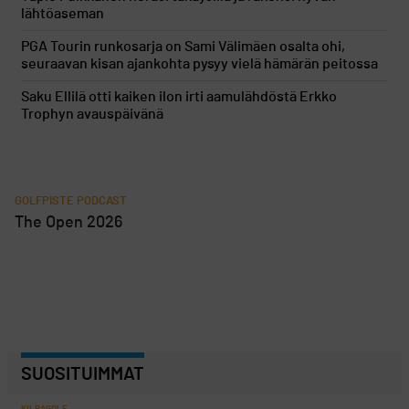
lähtöaseman
PGA Tourin runkosarja on Sami Välimäen osalta ohi,
seuraavan kisan ajankohta pysyy vielä hämärän peitossa
Saku Ellilä otti kaiken ilon irti aamulähdöstä Erkko
Trophyn avauspäivänä
GOLFPISTE PODCAST
The Open 2026
SUOSITUIMMAT