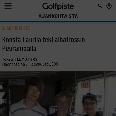
AJANKOHTAISTA
AJANKOHTAISTA
Konsta Laurila teki albatrossin
Peuramaalla
Teksti
TEEMU TYRY
Maanantaina 9. kesäkuuta 2008