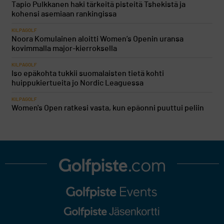
Tapio Pulkkanen haki tärkeitä pisteitä Tshekistä ja
kohensi asemiaan rankingissa
KILPAGOLF
Noora Komulainen aloitti Women’s Openin uransa
kovimmalla major-kierroksella
KILPAGOLF
Iso epäkohta tukkii suomalaisten tietä kohti
huippukiertueita jo Nordic Leaguessa
KILPAGOLF
Women's Open ratkesi vasta, kun epäonni puuttui peliin