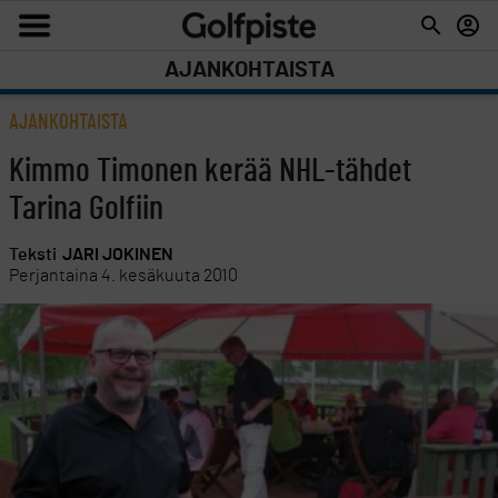
AJANKOHTAISTA
AJANKOHTAISTA
Kimmo Timonen kerää NHL-tähdet
Tarina Golfiin
Teksti
JARI JOKINEN
Perjantaina 4. kesäkuuta 2010