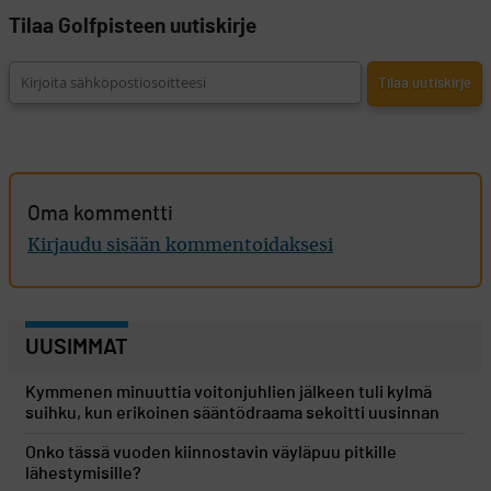
Tilaa Golfpisteen uutiskirje
Oma kommentti
Kirjaudu sisään kommentoidaksesi
UUSIMMAT
Kymmenen minuuttia voitonjuhlien jälkeen tuli kylmä
suihku, kun erikoinen sääntödraama sekoitti uusinnan
Onko tässä vuoden kiinnostavin väyläpuu pitkille
lähestymisille?