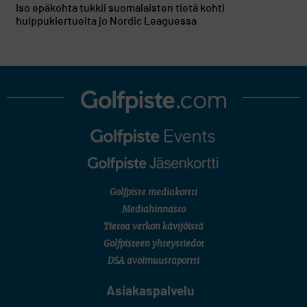
Iso epäkohta tukkii suomalaisten tietä kohti
huippukiertueita jo Nordic Leaguessa
Golfpiste mediakortti
Mediahinnasto
Tietoa verkon kävijöistä
Golfpisteen yhteystiedot
DSA avoimuusraportti
Asiakaspalvelu