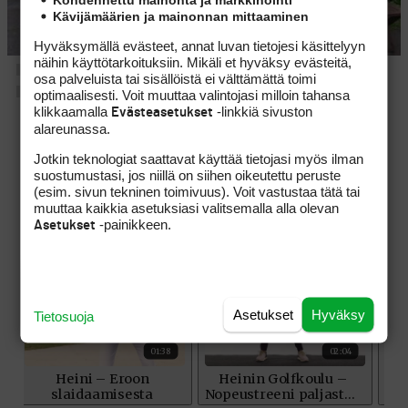
Kävijämäärien ja mainonnan mittaaminen
Hyväksymällä evästeet, annat luvan tietojesi käsittelyyn
näihin käyttötarkoituksiin. Mikäli et hyväksy evästeitä,
osa palveluista tai sisällöistä ei välttämättä toimi
optimaalisesti. Voit muuttaa valintojasi milloin tahansa
klikkaamalla
-linkkiä sivuston
Evästeasetukset
alareunassa.
Jotkin teknologiat saattavat käyttää tietojasi myös ilman
suostumustasi, jos niillä on siihen oikeutettu peruste
(esim. sivun tekninen toimivuus). Voit vastustaa tätä tai
muuttaa kaikkia asetuksiasi valitsemalla alla olevan
-painikkeen.
Asetukset
Asetukset
Hyväksy
Tietosuoja