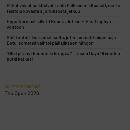
Pitkät väylät palkitsivat Tapio Pulkkasen kitsaasti, mutta
taistelu kovasta sijoituksesta jatkuu
Eppu Normaali siivitti Konsta Jutilan Erkko Trophyn
voittoon
Golf tuntui liian rauhalliselta, joten ammattilaispelaaja
Eetu Isometsä vaihtoi päälajikseen hiihdon
"Olisi pitänyt kuunnella kroppaa" – Jason Dayn 18 vuoden
putki katkesi
GOLFPISTE PODCAST
The Open 2026