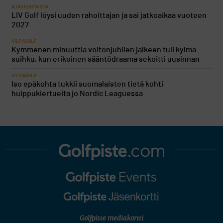
AJANKOHTAISTA
LIV Golf löysi uuden rahoittajan ja sai jatkoaikaa vuoteen
2027
KILPAGOLF
Kymmenen minuuttia voitonjuhlien jälkeen tuli kylmä
suihku, kun erikoinen sääntödraama sekoitti uusinnan
KILPAGOLF
Iso epäkohta tukkii suomalaisten tietä kohti
huippukiertueita jo Nordic Leaguessa
Golfpiste mediakortti