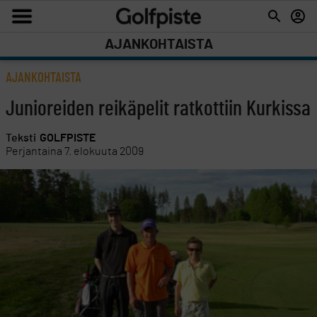
AJANKOHTAISTA
AJANKOHTAISTA
Junioreiden reikäpelit ratkottiin Kurkissa
Teksti
GOLFPISTE
Perjantaina 7. elokuuta 2009