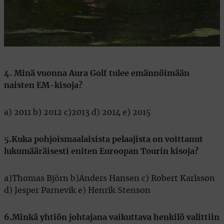
4. Minä vuonna Aura Golf tulee emännöimään
naisten EM-kisoja?
a) 2011 b) 2012 c)2013 d) 2014 e) 2015
5.Kuka pohjoismaalaisista pelaajista on voittanut
lukumääräisesti eniten Euroopan Tourin kisoja?
a)Thomas Björn b)Anders Hansen c) Robert Karlsson
d) Jesper Parnevik e) Henrik Stenson
6.Minkä yhtiön johtajana vaikuttava henkilö valittiin