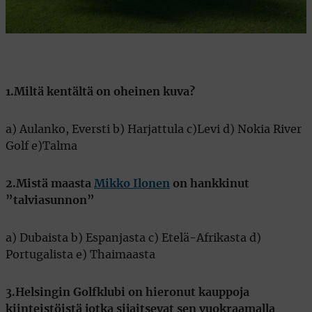
1.Miltä kentältä on oheinen kuva?
a) Aulanko, Eversti b) Harjattula c)Levi d) Nokia River
Golf e)Talma
2.Mistä maasta
Mikko Ilonen
on hankkinut
”talviasunnon”
a) Dubaista b) Espanjasta c) Etelä-Afrikasta d)
Portugalista e) Thaimaasta
3.Helsingin Golfklubi on hieronut kauppoja
kiinteistöistä jotka sijaitsevat sen vuokraamalla