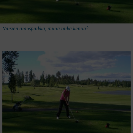
Naisten tiiauspaikka, mutta mikä kenttä?