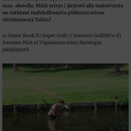
maa-alueella. Mikä yritys / järjestö alla mainituista
on tutkinut mahdollisuutta pääkonttorinsa
siirtämisestä Taliin?
a) Game Book b) Super Golf c) Suomen Golfliitto d)
Suomen PGA e) Vapaamuurarien Helsingin
piirijärjestö