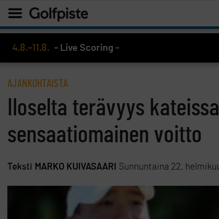
4.8.–11.8.
- Live Scoring -
AJANKOHTAISTA
Iloselta terävyys kateissa
sensaatiomainen voitto
Teksti
MARKO KUIVASAARI
Sunnuntaina 22. helmiku