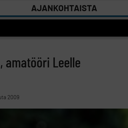
AJANKOHTAISTA
, amatööri Leelle
uta 2009