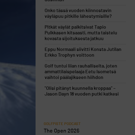
Onko tässä vuoden kiinnostavin
väyläpuu pitkille lähestymisille?
Pitkät väylät palkitsivat Tapio
Pulkkasen kitsaasti, mutta taistelu
kovasta sijoituksesta jatkuu
Eppu Normaali siivitti Konsta Jutilan
Erkko Trophyn voittoon
Golf tuntui liian rauhalliselta, joten
ammattilaispelaaja Eetu Isometsä
vaihtoi päälajikseen hiihdon
"Olisi pitänyt kuunnella kroppaa" –
Jason Dayn 18 vuoden putki katkesi
GOLFPISTE PODCAST
The Open 2026