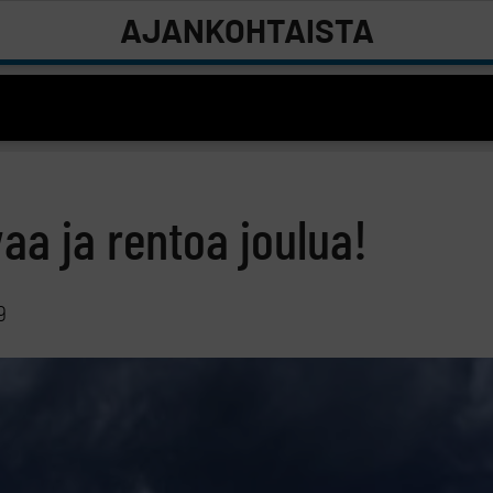
AJANKOHTAISTA
aa ja rentoa joulua!
9