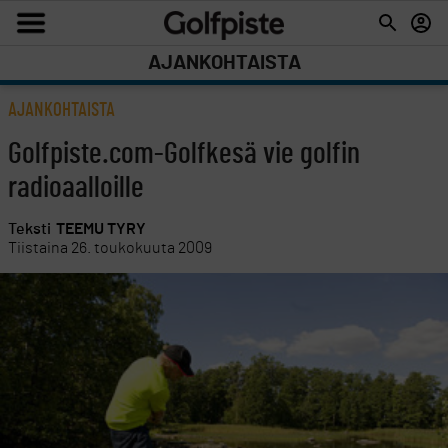
AJANKOHTAISTA
AJANKOHTAISTA
Golfpiste.com-Golfkesä vie golfin
radioaalloille
Teksti
TEEMU TYRY
Tiistaina 26. toukokuuta 2009