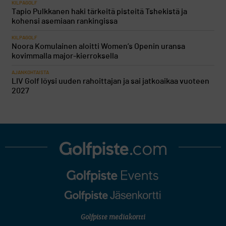
KILPAGOLF
Tapio Pulkkanen haki tärkeitä pisteitä Tshekistä ja
kohensi asemiaan rankingissa
KILPAGOLF
Noora Komulainen aloitti Women’s Openin uransa
kovimmalla major-kierroksella
AJANKOHTAISTA
LIV Golf löysi uuden rahoittajan ja sai jatkoaikaa vuoteen
2027
Golfpiste mediakortti