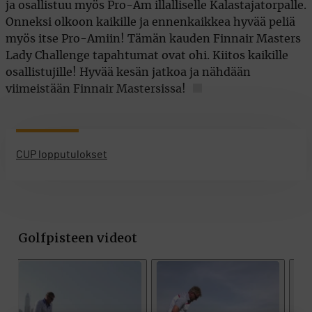
ja osallistuu myös Pro-Am illalliselle Kalastajatorpalle.
Onneksi olkoon kaikille ja ennenkaikkea hyvää peliä
myös itse Pro-Amiin! Tämän kauden Finnair Masters
Lady Challenge tapahtumat ovat ohi. Kiitos kaikille
osallistujille! Hyvää kesän jatkoa ja nähdään
viimeistään Finnair Mastersissa!
CUP lopputulokset