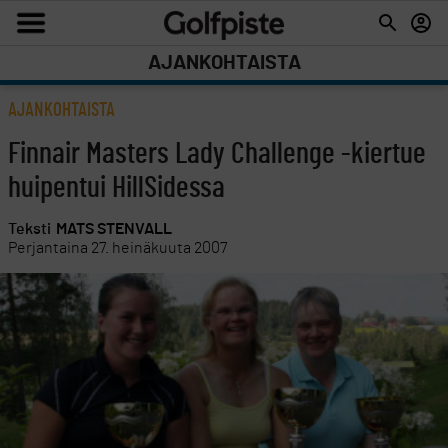
AJANKOHTAISTA
AJANKOHTAISTA
Finnair Masters Lady Challenge -kiertue
huipentui HillSidessa
Teksti
MATS STENVALL
Perjantaina 27. heinäkuuta 2007