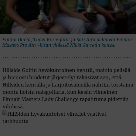
Emilia Ottela, Tuovi Kortetjärvi ja Sari Airo pelaavat Finnair
Masters Pro Am -kisan yhdessä Nikki Garretin kanssa
Hillside Golfin hyväkuntoinen kenttä, mainio pelisää
ja hienosti hoidetut järjestelyt takasivat sen, että
Hillsiden kentällä ja harjoitusalueilla nähtiin torstaina
monta iloista naisgolfaria, kun kesän viimeinen
Finnair Masters Lady Challenge tapahtuma pidettiin
Vihdissä.