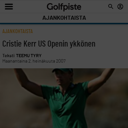
AJANKOHTAISTA
AJANKOHTAISTA
Cristie Kerr US Openin ykkönen
Teksti
TEEMU TYRY
Maanantaina 2. heinäkuuta 2007