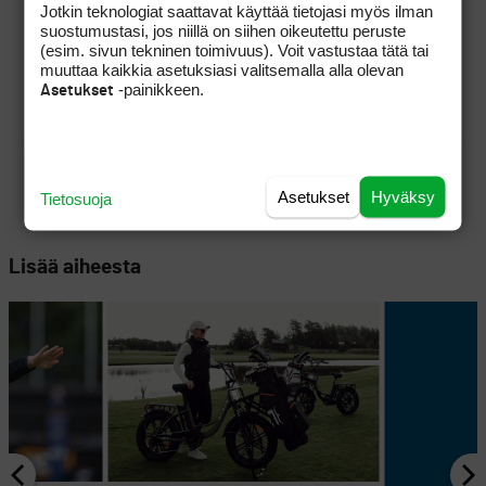
Jotkin teknologiat saattavat käyttää tietojasi myös ilman
suostumustasi, jos niillä on siihen oikeutettu peruste
(esim. sivun tekninen toimivuus). Voit vastustaa tätä tai
muuttaa kaikkia asetuksiasi valitsemalla alla olevan
-painikkeen.
Asetukset
Asetukset
Hyväksy
Tietosuoja
Lisää aiheesta