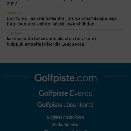
2027
HENKILÖT
Golf tuntui liian rauhalliselta, joten ammattilaispelaaja
Eetu Isometsä vaihtoi päälajikseen hiihdon
KILPAGOLF
Iso epäkohta tukkii suomalaisten tietä kohti
huippukiertueita jo Nordic Leaguessa
Golfpiste mediakortti
Mediahinnasto