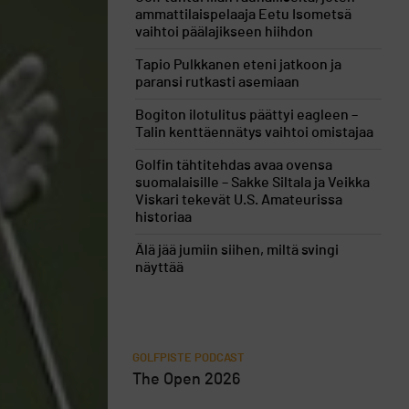
ammattilaispelaaja Eetu Isometsä
vaihtoi päälajikseen hiihdon
Tapio Pulkkanen eteni jatkoon ja
paransi rutkasti asemiaan
Bogiton ilotulitus päättyi eagleen –
Talin kenttäennätys vaihtoi omistajaa
Golfin tähtitehdas avaa ovensa
suomalaisille – Sakke Siltala ja Veikka
Viskari tekevät U.S. Amateurissa
historiaa
Älä jää jumiin siihen, miltä svingi
näyttää
GOLFPISTE PODCAST
The Open 2026