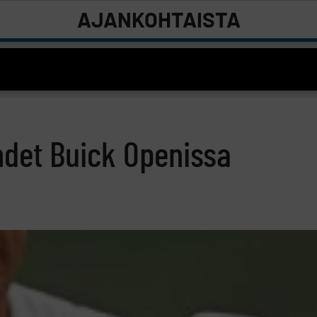
AJANKOHTAISTA
hdet Buick Openissa