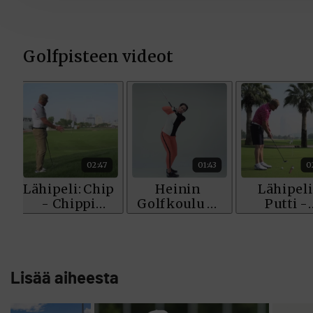
Lisää aiheesta