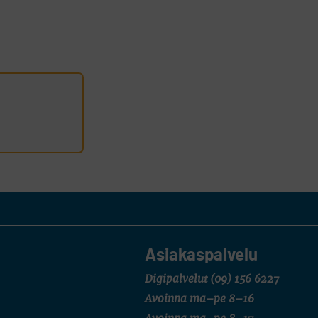
Asiakaspalvelu
Digipalvelut
(09) 156 6227
Avoinna ma–pe 8–16