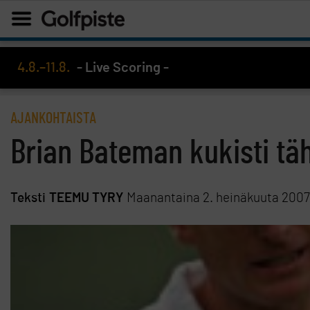
4.8.–11.8.
- Live Scoring -
AJANKOHTAISTA
Brian Bateman kukisti tä
Teksti
TEEMU TYRY
Maanantaina 2. heinäkuuta 2007