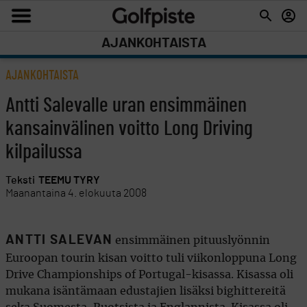
AJANKOHTAISTA
AJANKOHTAISTA
Antti Salevalle uran ensimmäinen
kansainvälinen voitto Long Driving
kilpailussa
Teksti
TEEMU TYRY
Maanantaina 4. elokuuta 2008
ANTTI SALEVAN
ensimmäinen pituuslyönnin
Euroopan tourin kisan voitto tuli viikonloppuna Long
Drive Championships of Portugal-kisassa. Kisassa oli
mukana isäntämaan edustajien lisäksi bighittereitä