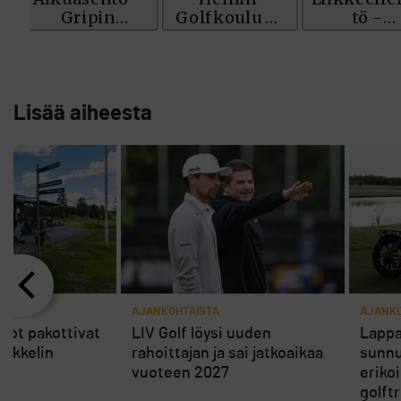
Lisää aiheesta
AJANKOHTAISTA
AJANKO
rot pakottivat
LIV Golf löysi uuden
Lappa
ikkelin
rahoittajan ja sai jatkoaikaa
sunnu
vuoteen 2027
eriko
golft