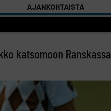
AJANKOHTAISTA
akko katsomoon Ranskassa