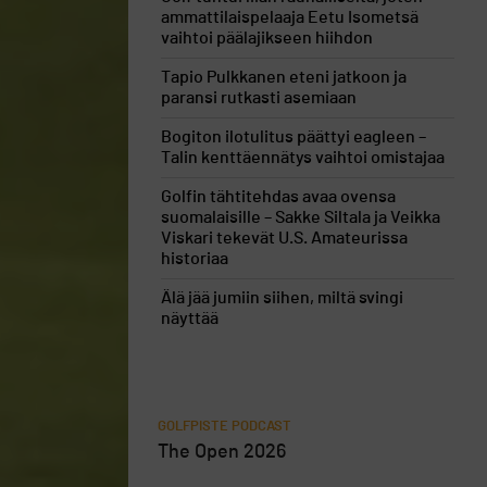
ammattilaispelaaja Eetu Isometsä
vaihtoi päälajikseen hiihdon
Tapio Pulkkanen eteni jatkoon ja
paransi rutkasti asemiaan
Bogiton ilotulitus päättyi eagleen –
Talin kenttäennätys vaihtoi omistajaa
Golfin tähtitehdas avaa ovensa
suomalaisille – Sakke Siltala ja Veikka
Viskari tekevät U.S. Amateurissa
historiaa
Älä jää jumiin siihen, miltä svingi
näyttää
GOLFPISTE PODCAST
The Open 2026