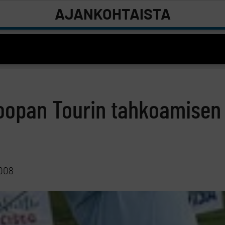
AJANKOHTAISTA
roopan Tourin tahkoamisen
2008