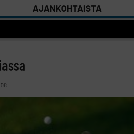
AJANKOHTAISTA
iassa
008