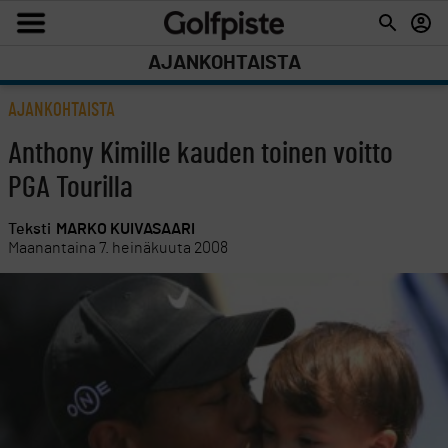
AJANKOHTAISTA
AJANKOHTAISTA
Anthony Kimille kauden toinen voitto
PGA Tourilla
Teksti
MARKO KUIVASAARI
Maanantaina 7. heinäkuuta 2008