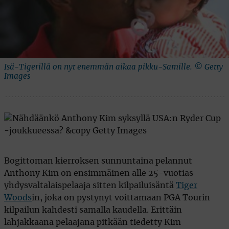
Isä-Tigerillä on nyt enemmän aikaa pikku-Samille. © Getty
Images
Bogittoman kierroksen sunnuntaina pelannut
Anthony Kim on ensimmäinen alle 25-vuotias
yhdysvaltalaispelaaja sitten kilpailuisäntä
Tiger
Woods
in, joka on pystynyt voittamaan PGA Tourin
kilpailun kahdesti samalla kaudella. Erittäin
lahjakkaana pelaajana pitkään tiedetty Kim