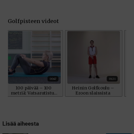
Lisää aiheesta