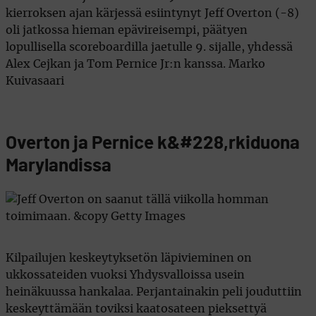
kierroksen ajan kärjessä esiintynyt Jeff Overton (-8)
oli jatkossa hieman epävireisempi, päätyen
lopullisella scoreboardilla jaetulle 9. sijalle, yhdessä
Alex Cejkan ja Tom Pernice Jr:n kanssa. Marko
Kuivasaari
Overton ja Pernice k&#228,rkiduona
Marylandissa
Kilpailujen keskeytyksetön läpivieminen on
ukkossateiden vuoksi Yhdysvalloissa usein
heinäkuussa hankalaa. Perjantainakin peli jouduttiin
keskeyttämään toviksi kaatosateen pieksettyä