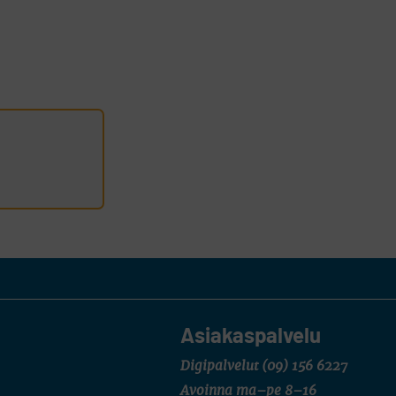
Asiakaspalvelu
Digipalvelut
(09) 156 6227
Avoinna ma–pe 8–16