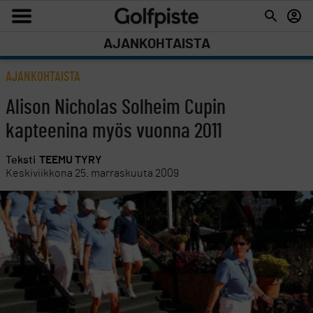
AJANKOHTAISTA
AJANKOHTAISTA
Alison Nicholas Solheim Cupin
kapteenina myös vuonna 2011
Teksti
TEEMU TYRY
Keskiviikkona 25. marraskuuta 2009