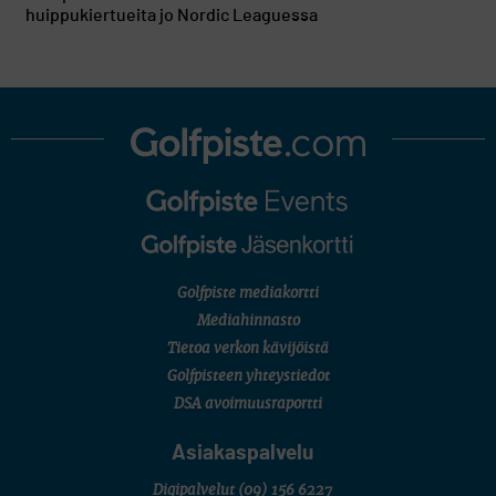
huippukiertueita jo Nordic Leaguessa
Golfpiste mediakortti
Mediahinnasto
Tietoa verkon kävijöistä
Golfpisteen yhteystiedot
DSA avoimuusraportti
Asiakaspalvelu
Digipalvelut
(09) 156 6227