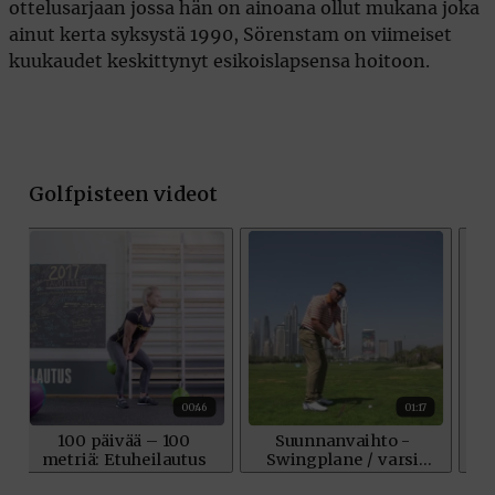
ottelusarjaan jossa hän on ainoana ollut mukana joka
ainut kerta syksystä 1990, Sörenstam on viimeiset
kuukaudet keskittynyt esikoislapsensa hoitoon.