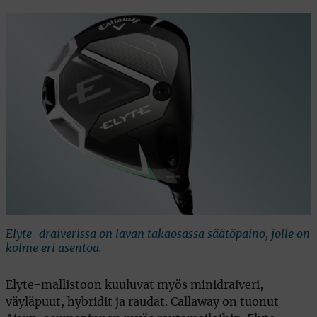
Elyte-draiverissa on lavan takaosassa säätöpaino, jolle on
kolme eri asentoa.
Elyte-mallistoon kuuluvat myös minidraiveri,
väyläpuut, hybridit ja raudat. Callaway on tuonut