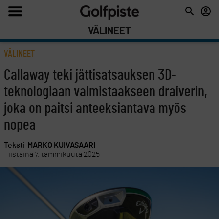
VÄLINEET
VÄLINEET
Callaway teki jättisatsauksen 3D-
teknologiaan valmistaakseen draiverin,
joka on paitsi anteeksiantava myös
nopea
Teksti
MARKO KUIVASAARI
Tiistaina 7. tammikuuta 2025