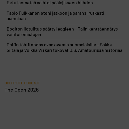
Eetu Isometsä vaihtoi päälajikseen hiihdon
Tapio Pulkkanen eteni jatkoon ja paransi rutkasti
asemiaan
Bogiton ilotulitus päättyi eagleen – Talin kenttäennätys
vaihtoi omistajaa
Golfin tähtitehdas avaa ovensa suomalaisille – Sakke
Siltala ja Veikka Viskari tekevät U.S. Amateurissa historiaa
GOLFPISTE PODCAST
The Open 2026