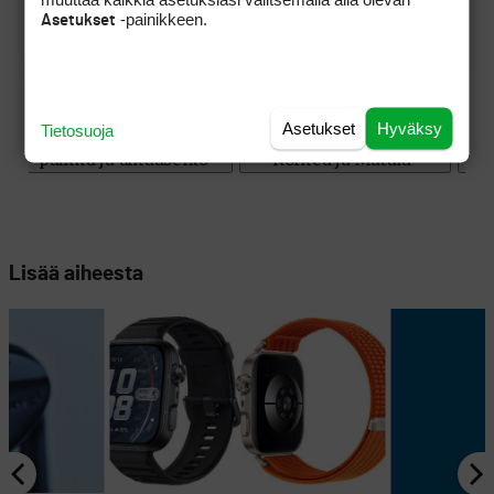
-painikkeen.
Asetukset
Asetukset
Hyväksy
Tietosuoja
Lisää aiheesta