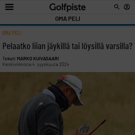
OMA PELI
OMA PELI
Pelaatko liian jäykillä tai löysillä varsilla?
Teksti
MARKO KUIVASAARI
Keskiviikkona 4. syyskuuta 2024