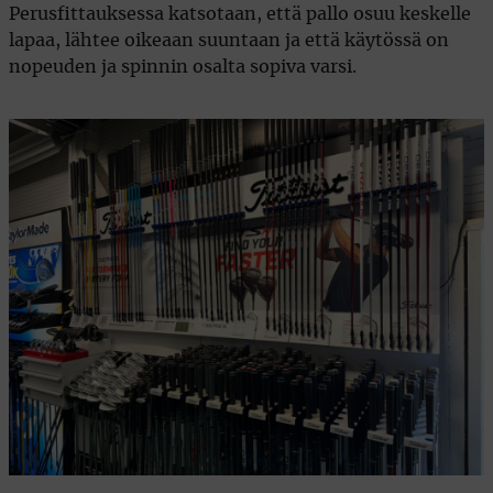
Perusfittauksessa katsotaan, että pallo osuu keskelle
lapaa, lähtee oikeaan suuntaan ja että käytössä on
nopeuden ja spinnin osalta sopiva varsi.