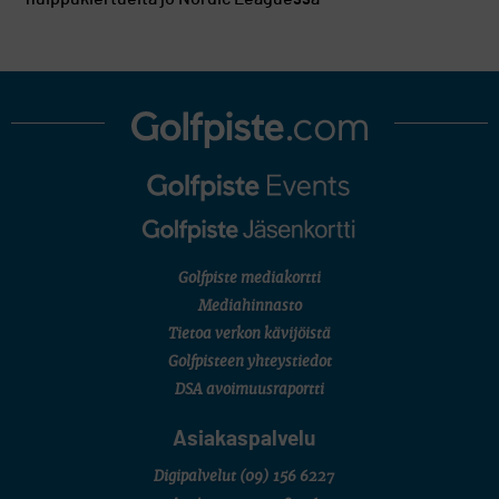
Golfpiste mediakortti
Mediahinnasto
Tietoa verkon kävijöistä
Golfpisteen yhteystiedot
DSA avoimuusraportti
Asiakaspalvelu
Digipalvelut
(09) 156 6227