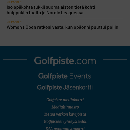
KILPAGOLF
Iso epäkohta tukkii suomalaisten tietä kohti
huippukiertueita jo Nordic Leaguessa
KILPAGOLF
Women's Open ratkesi vasta, kun epäonni puuttui peliin
Golfpiste mediakortti
Mediahinnasto
Tietoa verkon kävijöistä
Golfpisteen yhteystiedot
DSA avoimuusraportti