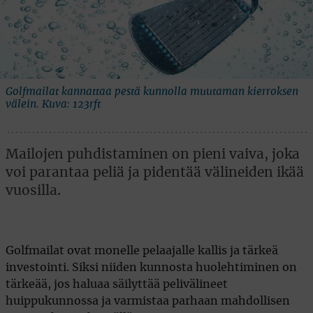
Golfmailat kannattaa pestä kunnolla muutaman kierroksen
välein. Kuva: 123rft
Mailojen puhdistaminen on pieni vaiva, joka
voi parantaa peliä ja pidentää välineiden ikää
vuosilla.
Golfmailat ovat monelle pelaajalle kallis ja tärkeä
investointi. Siksi niiden kunnosta huolehtiminen on
tärkeää, jos haluaa säilyttää pelivälineet
huippukunnossa ja varmistaa parhaan mahdollisen