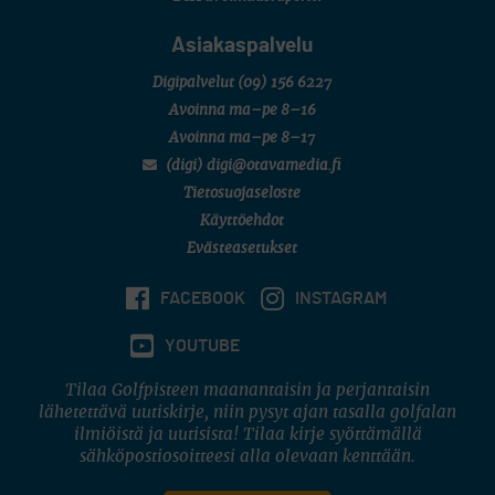
Asiakaspalvelu
Digipalvelut
(09) 156 6227
Avoinna ma–pe 8–16
Avoinna ma–pe 8–17
(digi) digi@otavamedia.fi
Tietosuojaseloste
Käyttöehdot
Evästeasetukset
FACEBOOK
INSTAGRAM
YOUTUBE
Tilaa Golfpisteen maanantaisin ja perjantaisin
lähetettävä uutiskirje, niin pysyt ajan tasalla golfalan
ilmiöistä ja uutisista! Tilaa kirje syöttämällä
sähköpostiosoitteesi alla olevaan kenttään.