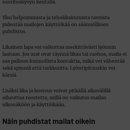
suorituskyvyn kentällä.
Yksi helpoimmista ja tehokkaimmista tavoista
pidentää mailojen käyttöikää on säännöllinen
puhdistus.
Likainen lapa voi vaikuttaa merkittävästi lyönnin
laatuun. Jos urat ovat täynnä likaa tai ruohoa, maila ei
saa palloon kunnollista kontaktia, mikä voi vähentää
sekä spinniä että tarkkuutta. Lyöntipituuskin voi
kärsiä.
Lisäksi lika ja kosteus voivat pitkällä aikavälillä
aiheuttaa ruostetta, millä on vaikutus mailan
ulkonäköön ja käyttöikään.
Näin puhdistat mailat oikein