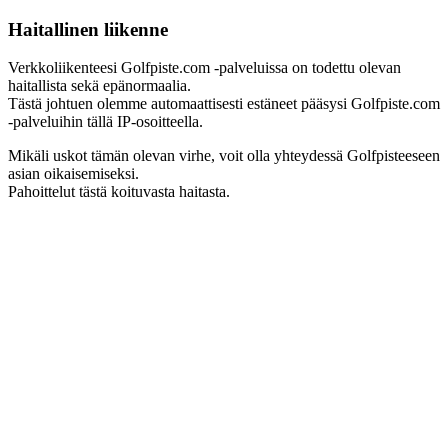
Haitallinen liikenne
Verkkoliikenteesi Golfpiste.com -palveluissa on todettu olevan
haitallista sekä epänormaalia.
Tästä johtuen olemme automaattisesti estäneet pääsysi Golfpiste.com
-palveluihin tällä IP-osoitteella.
Mikäli uskot tämän olevan virhe, voit olla yhteydessä Golfpisteeseen
asian oikaisemiseksi.
Pahoittelut tästä koituvasta haitasta.