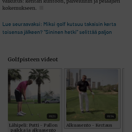
vaikutus: kentän kuntoon, palveluihin ja pelaajien
kokemukseen.
Lue seuraavaksi: Miksi golf kutsuu takaisin kerta
toisensa jälkeen? "Sininen hetki" selittää paljon