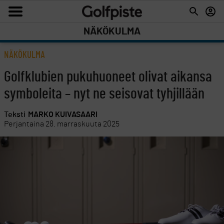
NÄKÖKULMA
NÄKÖKULMA
Golfklubien pukuhuoneet olivat aikansa
symboleita – nyt ne seisovat tyhjillään
Teksti
MARKO KUIVASAARI
Perjantaina 28. marraskuuta 2025