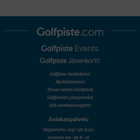
Golfpiste mediakortti
Mediahinnasto
Tietoa verkon kävijöistä
Golfpisteen yhteystiedot
DSA avoimuusraportti
Asiakaspalvelu
Digipalvelut
(09) 156 6227
Avoinna ma–pe 8–16