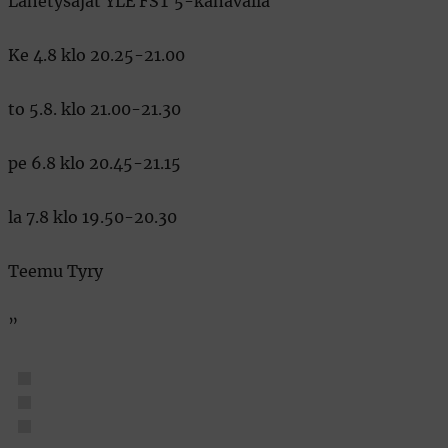
Lähetysajat YLE FST 5-kanavalla
Ke 4.8 klo 20.25-21.00
to 5.8. klo 21.00-21.30
pe 6.8 klo 20.45-21.15
la 7.8 klo 19.50-20.30
Teemu Tyry
”