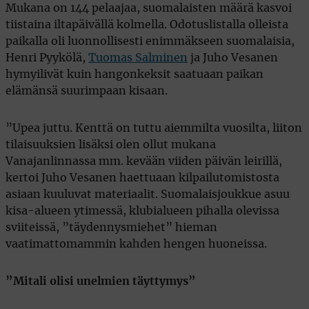
Mukana on 144 pelaajaa, suomalaisten määrä kasvoi
tiistaina iltapäivällä kolmella. Odotuslistalla olleista
paikalla oli luonnollisesti enimmäkseen suomalaisia,
Henri Pyykölä,
Tuomas Salminen
ja Juho Vesanen
hymyilivät kuin hangonkeksit saatuaan paikan
elämänsä suurimpaan kisaan.
”Upea juttu. Kenttä on tuttu aiemmilta vuosilta, liiton
tilaisuuksien lisäksi olen ollut mukana
Vanajanlinnassa mm. kevään viiden päivän leirillä,
kertoi Juho Vesanen haettuaan kilpailutomistosta
asiaan kuuluvat materiaalit. Suomalaisjoukkue asuu
kisa-alueen ytimessä, klubialueen pihalla olevissa
sviiteissä, ”täydennysmiehet” hieman
vaatimattomammin kahden hengen huoneissa.
”Mitali olisi unelmien täyttymys”