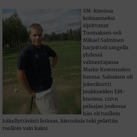
SM-kisoissa
kolmanneksi
sijoittunut
Tuomaksen veli
Mikael Salminen
harjoitteli rangella
yhdessä
valmentajansa
Marko Kostensalon
kanssa. Salminen oli
jokerikortti
joukkueiden EM-
kisoissa. 120:n
pelaajan joukossa
hän oli tuolloin
häkellyttävästi kolmas, kierroksia toki pelattiin
tuolloin vain kaksi.