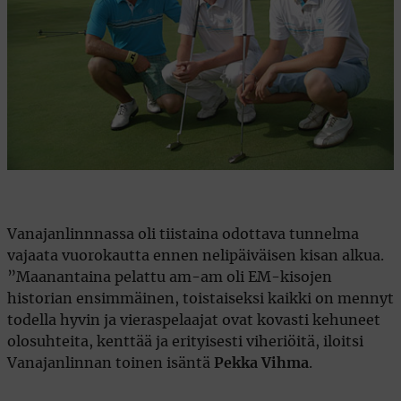
Vanajanlinnnassa oli tiistaina odottava tunnelma
vajaata vuorokautta ennen nelipäiväisen kisan alkua.
”Maanantaina pelattu am-am oli EM-kisojen
historian ensimmäinen, toistaiseksi kaikki on mennyt
todella hyvin ja vieraspelaajat ovat kovasti kehuneet
olosuhteita, kenttää ja erityisesti viheriöitä, iloitsi
Vanajanlinnan toinen isäntä
Pekka Vihma
.