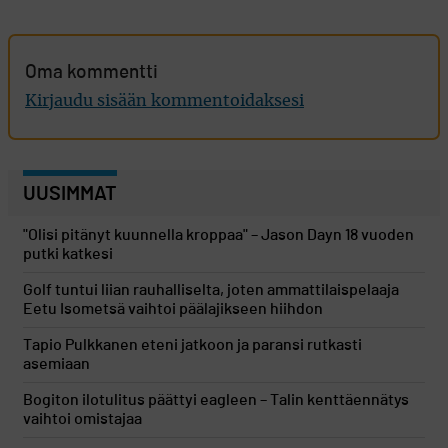
Oma kommentti
Kirjaudu sisään kommentoidaksesi
UUSIMMAT
"Olisi pitänyt kuunnella kroppaa" – Jason Dayn 18 vuoden
putki katkesi
Golf tuntui liian rauhalliselta, joten ammattilaispelaaja
Eetu Isometsä vaihtoi päälajikseen hiihdon
Tapio Pulkkanen eteni jatkoon ja paransi rutkasti
asemiaan
Bogiton ilotulitus päättyi eagleen – Talin kenttäennätys
vaihtoi omistajaa