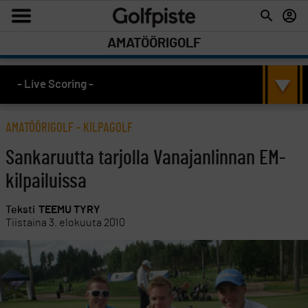
AMATÖÖRIGOLF
- Live Scoring -
AMATÖÖRIGOLF
-
KILPAGOLF
Sankaruutta tarjolla Vanajanlinnan EM-
kilpailuissa
Teksti
TEEMU TYRY
Tiistaina 3. elokuuta 2010