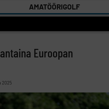
AMATÖÖRIGOLF
auantaina Euroopan
a 2025