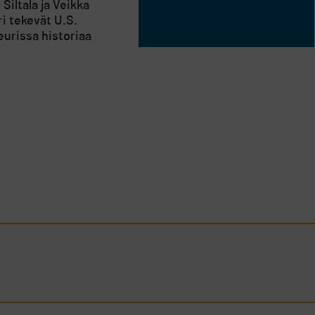
Siltala ja Veikka
ri tekevät U.S.
urissa historiaa