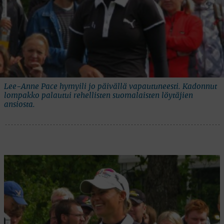
Lee-Anne Pace hymyili jo päivällä vapautuneesti. Kadonnut
lompakko palautui rehellisten suomalaisten löytäjien
ansiosta.