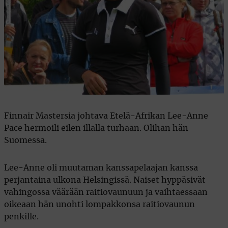
Finnair Mastersia johtava Etelä-Afrikan Lee-Anne
Pace hermoili eilen illalla turhaan. Olihan hän
Suomessa.
Lee-Anne oli muutaman kanssapelaajan kanssa
perjantaina ulkona Helsingissä. Naiset hyppäsivät
vahingossa väärään raitiovaunuun ja vaihtaessaan
oikeaan hän unohti lompakkonsa raitiovaunun
penkille.