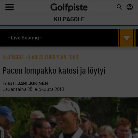
KILPAGOLF
- Live Scoring -
KILPAGOLF
-
LADIES EUROPEAN TOUR
Pacen lompakko katosi ja löytyi
Teksti
JARI JOKINEN
Lauantaina 28. elokuuta 2010