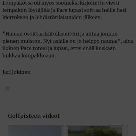
Lompakossa oli myös suomeksi kirjoitettu viesti
lompakon löytäjiltä ja Pace lupasi soittaa heille heti
kierroksen ja lehdistötilaisuuden jälkeen.
”Haluan osoittaa kiitollisuuteni ja antaa jonkun
pienen muiston. Nyt asialle on jo helppo nauraa”, aina
iloinen Pace totesi ja lupasi, ettei enää koskaan
hukkaa lompakkoaan.
Jari Jokinen