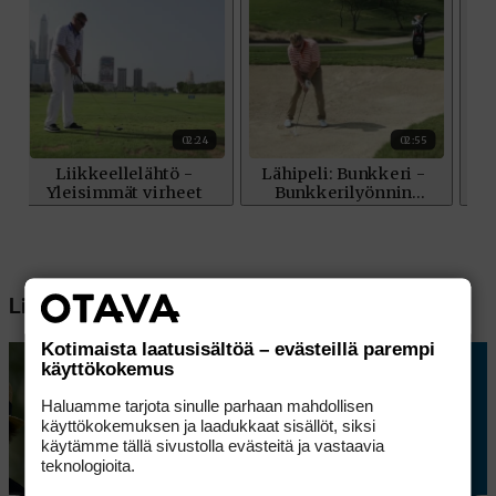
Lisää aiheesta
Kotimaista laatusisältöä – evästeillä parempi
käyttökokemus
Haluamme tarjota sinulle parhaan mahdollisen
käyttökokemuksen ja laadukkaat sisällöt, siksi
käytämme tällä sivustolla evästeitä ja vastaavia
teknologioita.