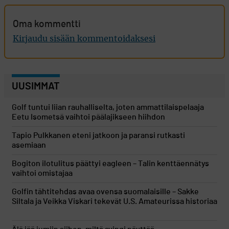
Oma kommentti
Kirjaudu sisään kommentoidaksesi
UUSIMMAT
Golf tuntui liian rauhalliselta, joten ammattilaispelaaja
Eetu Isometsä vaihtoi päälajikseen hiihdon
Tapio Pulkkanen eteni jatkoon ja paransi rutkasti
asemiaan
Bogiton ilotulitus päättyi eagleen – Talin kenttäennätys
vaihtoi omistajaa
Golfin tähtitehdas avaa ovensa suomalaisille – Sakke
Siltala ja Veikka Viskari tekevät U.S. Amateurissa historiaa