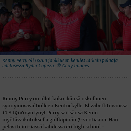
Kenny Perry oli USA:n joukkueen kenties tärkein pelaaja
edellisessä Ryder Cupissa. © Getty Images
Kenny Perry
on ollut koko ikänsä uskollinen
synnyinosavaltiolleen Kentuckylle. Elizabethtownissa
10.8.1960 syntynyt Perry sai isänsä Kenin
myötävaikutuksella golfkipinän 7-vuotiaana. Hän
pelasi teini-iässä kahdessa eri high school -