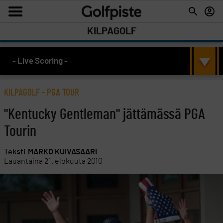
KILPAGOLF
- Live Scoring -
KILPAGOLF
-
PGA TOUR
"Kentucky Gentleman" jättämässä PGA
Tourin
Teksti
MARKO KUIVASAARI
Lauantaina 21. elokuuta 2010