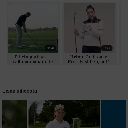
Lisää aiheesta