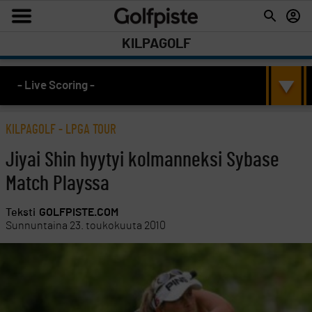
KILPAGOLF
- Live Scoring -
KILPAGOLF
-
LPGA TOUR
Jiyai Shin hyytyi kolmanneksi Sybase
Match Playssa
Teksti
GOLFPISTE.COM
Sunnuntaina 23. toukokuuta 2010