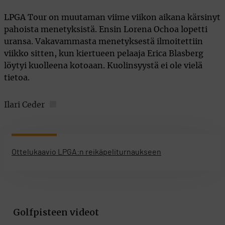
LPGA Tour on muutaman viime viikon aikana kärsinyt
pahoista menetyksistä. Ensin Lorena Ochoa lopetti
uransa. Vakavammasta menetyksestä ilmoitettiin
viikko sitten, kun kiertueen pelaaja Erica Blasberg
löytyi kuolleena kotoaan. Kuolinsyystä ei ole vielä
tietoa.
Ilari Ceder
Ottelukaavio LPGA:n reikäpeliturnaukseen