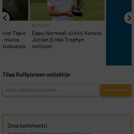
KILPAGOLF
tsivat Tapio
Eppu Normaali siivitti Konsta
i, mutta
Jutilan Erkko Trophyn
joituksesta
voittoon
Tilaa Golfpisteen uutiskirje
Oma kommentti