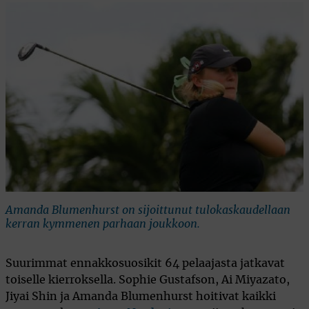
Amanda Blumenhurst on sijoittunut tulokaskaudellaan
kerran kymmenen parhaan joukkoon.
Suurimmat ennakkosuosikit 64 pelaajasta jatkavat
toiselle kierroksella. Sophie Gustafson, Ai Miyazato,
Jiyai Shin ja Amanda Blumenhurst hoitivat kaikki