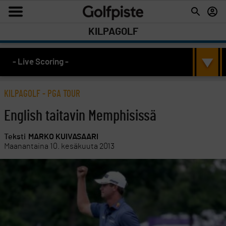
KILPAGOLF
- Live Scoring -
KILPAGOLF
-
PGA TOUR
English taitavin Memphisissä
Teksti
MARKO KUIVASAARI
Maanantaina 10. kesäkuuta 2013