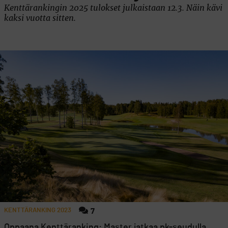
Kenttärankingin 2025 tulokset julkaistaan 12.3. Näin kävi
kaksi vuotta sitten.
KENTTÄRANKING 2023
7
Oppaana Kenttäranking: Master jatkaa pk-seudulla