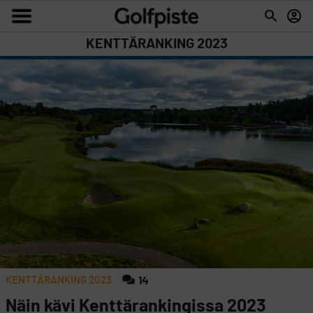
KENTTÄRANKING 2023
KENTTÄRANKING 2023
14
Näin kävi Kenttärankingissa 2023