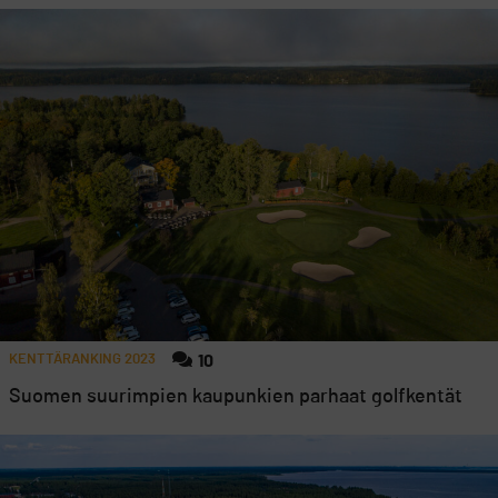
KENTTÄRANKING 2023
10
Suomen suurimpien kaupunkien parhaat golfkentät