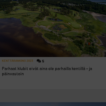
KENTTÄRANKING 2023
5
Parhaat klubit eivät aina ole parhailla kentillä – ja
päinvastoin