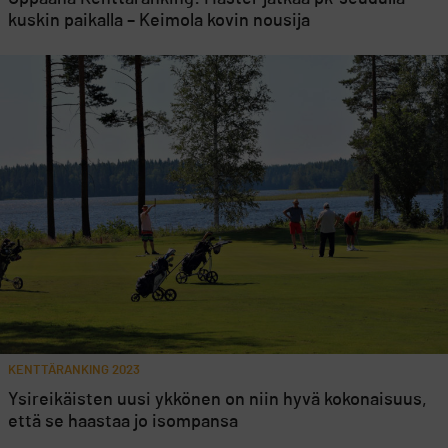
kuskin paikalla – Keimola kovin nousija
KENTTÄRANKING 2023
Ysireikäisten uusi ykkönen on niin hyvä kokonaisuus,
että se haastaa jo isompansa