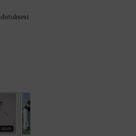
hdotuksesi