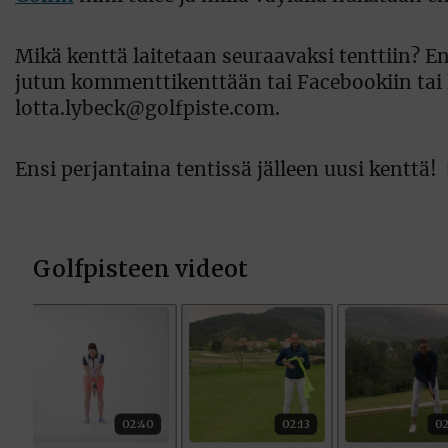
Mikä kenttä laitetaan seuraavaksi tenttiin?
jutun kommenttikenttään tai Facebookiin tai 
lotta.lybeck@golfpiste.com.
Ensi perjantaina tentissä jälleen uusi kenttä!