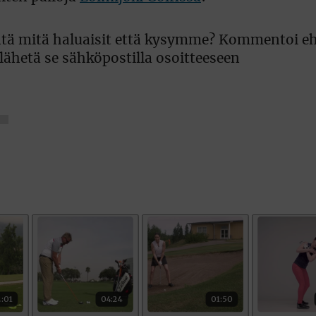
 Entä mitä haluaisit että kysymme? Kommentoi e
lähetä se sähköpostilla osoitteeseen