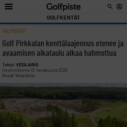
GOLFKENTÄT
GOLFKENTÄT
Golf Pirkkalan kenttälaajennus etenee ja
avaamisen aikataulu alkaa hahmottua
Teksti
VESA AIRIO
Keskiviikkona 10. kesäkuuta 2026
Kuvat
Vesa Airio