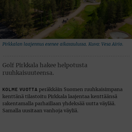
Pirkkalan laajennus etenee aikataulussa. Kuva: Vesa Airio.
Golf Pirkkala hakee helpotusta
ruuhkaisuuteensa.
peräkkäin Suomen ruuhkaisimpana
KOLME VUOTTA
kenttänä tilastoitu Pirkkala laajentaa kenttäänsä
rakentamalla parhaillaan yhdeksää uutta väylää.
Samalla uusitaan vanhoja väyliä.