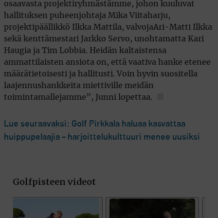
osaavasta projektiryhmästämme, johon kuuluvat
hallituksen puheenjohtaja Mika Viitaharju,
projektipäällikkö Ilkka Mattila, valvojaAri-Matti Ilkka
sekä kenttämestari Jarkko Servo, unohtamatta Kari
Haugia ja Tim Lobbia. Heidän kaltaistensa
ammattilaisten ansiota on, että vaativa hanke etenee
määrätietoisesti ja hallitusti. Voin hyvin suositella
laajennushankkeita miettiville meidän
toimintamallejamme”, Junni lopettaa.
Lue seuraavaksi: Golf Pirkkala haluaa kasvattaa
huippupelaajia – harjoittelukulttuuri menee uusiksi