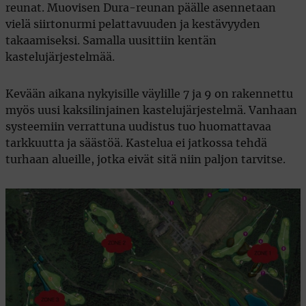
reunat. Muovisen Dura-reunan päälle asennetaan
vielä siirtonurmi pelattavuuden ja kestävyyden
takaamiseksi. Samalla uusittiin kentän
kastelujärjestelmää.
Kevään aikana nykyisille väylille 7 ja 9 on rakennettu
myös uusi kaksilinjainen kastelujärjestelmä. Vanhaan
systeemiin verrattuna uudistus tuo huomattavaa
tarkkuutta ja säästöä. Kastelua ei jatkossa tehdä
turhaan alueille, jotka eivät sitä niin paljon tarvitse.