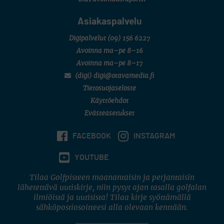
Asiakaspalvelu
Digipalvelut
(09) 156 6227
Avoinna ma–pe 8–16
Avoinna ma–pe 8–17
(digi) digi@otavamedia.fi
Tietosuojaseloste
Käyttöehdot
Evästeasetukset
FACEBOOK
INSTAGRAM
YOUTUBE
Tilaa Golfpisteen maanantaisin ja perjantaisin
lähetettävä uutiskirje, niin pysyt ajan tasalla golfalan
ilmiöistä ja uutisista! Tilaa kirje syöttämällä
sähköpostiosoitteesi alla olevaan kenttään.