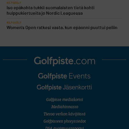
KILPAGOLF
Iso epäkohta tukkii suomalaisten tietä kohti
huippukiertueita jo Nordic Leaguessa
KILPAGOLF
Women's Open ratkesi vasta, kun epäonni puuttui peliin
Golfpiste mediakortti
Mediahinnasto
Tietoa verkon kävijöistä
Golfpisteen yhteystiedot
DSA avoimuusraportti