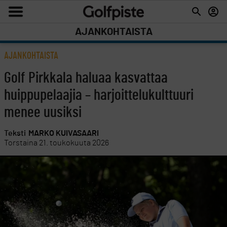
AJANKOHTAISTA
AJANKOHTAISTA
Golf Pirkkala haluaa kasvattaa
huippupelaajia – harjoittelukulttuuri
menee uusiksi
Teksti
MARKO KUIVASAARI
Torstaina 21. toukokuuta 2026