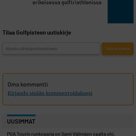
erikoisessa golftriathlonissa
Tilaa Golfpisteen uutiskirje
Oma kommentti
Kirjaudu sisään kommentoidaksesi
UUSIMMAT
PGA Tourin runkosarja on Sami Välimäen osalta ohi,