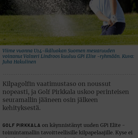
Viime vuonna U14-ikäluokan Suomen mestaruuden
voittanut Valtteri Lindroos kuuluu GPi Elite -ryhmään. Kuva:
Juha Hakulinen
Kilpagolfin vaatimustaso on noussut
nopeasti, ja Golf Pirkkala uskoo perinteisen
seuramallin jääneen osin jälkeen
kehityksestä.
on käynnistänyt uuden GPi Elite -
GOLF PIRKKALA
toimintamallin tavoitteellisille kilpapelaajille. Kyse ei