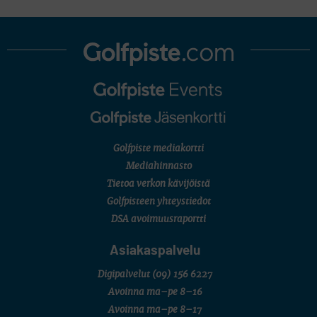
Golfpiste mediakortti
Mediahinnasto
Tietoa verkon kävijöistä
Golfpisteen yhteystiedot
DSA avoimuusraportti
Asiakaspalvelu
Digipalvelut
(09) 156 6227
Avoinna ma–pe 8–16
Avoinna ma–pe 8–17