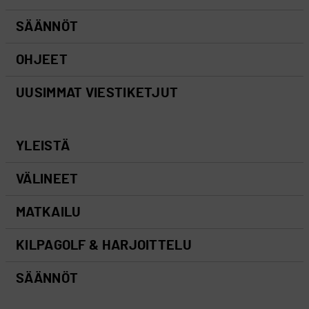
SÄÄNNÖT
OHJEET
UUSIMMAT VIESTIKETJUT
YLEISTÄ
VÄLINEET
MATKAILU
KILPAGOLF & HARJOITTELU
SÄÄNNÖT