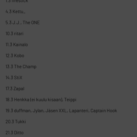
1.3 firestick
4.3 Kettu_
5.3 J.J., The ONE
10.3 ritari
11.3 Kainalo
12.3 Kobo
13.3 The Champ
14.3 StiX
17.3 Zapal
18.3 Henkka (ei kuulu kisaan), Teippi
19.3 duffman, Jylan, Jäsen XXL, Lapanteri, Captain Hook
20.3 Tukki
21.3 Ditto