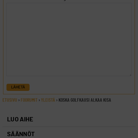
LÄHETÄ
ETUSIVU
›
FOORUMIT
›
YLEISTÄ
›
KOSKA GOLFKAUSI ALKAA KISA
LUO AIHE
SÄÄNNÖT