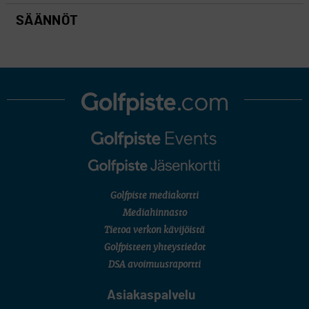
SÄÄNNÖT
Golfpiste mediakortti
Mediahinnasto
Tietoa verkon kävijöistä
Golfpisteen yhteystiedot
DSA avoimuusraportti
Asiakaspalvelu