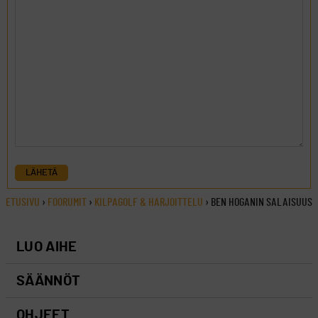
LÄHETÄ
ETUSIVU
›
FOORUMIT
›
KILPAGOLF & HARJOITTELU
›
BEN HOGANIN SALAISUUS
LUO AIHE
SÄÄNNÖT
OHJEET