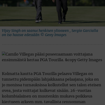
Vijay Singh on saanut henkisen yliotteen , Sergio Garcialla
on iso haaste edessään © Getty Images
Kolmatta kautta PGA Tourilla pelaava Villegas on
tunnettu pidempään lahjakkaana pelaajana, joka on
jo monissa turnauksissa kolkutellut sen talon eteisen
ovea, josta voittajat kulkevat sisään. 26-vuotias
kolumbialainen on muutenkin mukava poikkeus
kiertueen arkeen mm. tavallista rennomman