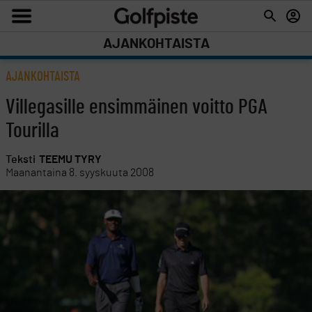
AJANKOHTAISTA
AJANKOHTAISTA
Villegasille ensimmäinen voitto PGA
Tourilla
Teksti
TEEMU TYRY
Maanantaina 8. syyskuuta 2008