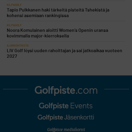
KILPAGOLF
Tapio Pulkkanen haki tärkeitä pisteitä Tshekistä ja
kohensi asemiaan rankingissa
KILPAGOLF
Noora Komulainen aloitti Women’s Openin uransa
kovimmalla major-kierroksella
AJANKOHTAISTA
LIV Golf löysi uuden rahoittajan ja sai jatkoaikaa vuoteen
2027
Golfpiste mediakortti