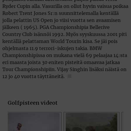
Ryder Cupin alla. Vasurilla on ollut hyvin vaisua poikaa
Robert Trent Jones Sr:n suunnittelemalla kentällä
jolla pelattin US Open jo viisi vuotta sen avaamisen
jälkeen ( 1965). PGA Championshipia Bellerive
Country Club isännöi 1992. Myös syyskuussa 2001 piti
kentällä pelattaman World Tourin kisa. Se jäi pois
ohjelmasta 11.9 terrori-iskujen takia. BMW
Championshipissa on mukana vielä 69 pelaajaa 14:sta
eri maasta joista 30 eniten pisteitä omaavaa jatkaa
Tour Championshipiin. Vijay Singhin lisäksi näistä on
12 jo 40 vuotta täyttäneitä.