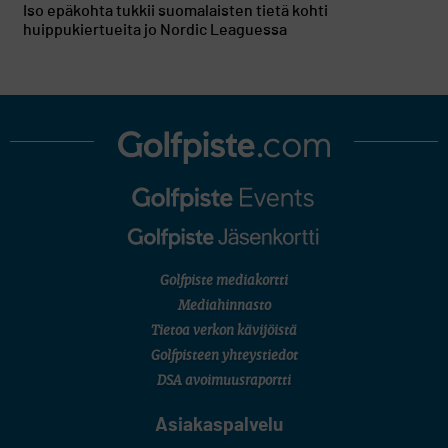
Iso epäkohta tukkii suomalaisten tietä kohti
huippukiertueita jo Nordic Leaguessa
Golfpiste mediakortti
Mediahinnasto
Tietoa verkon kävijöistä
Golfpisteen yhteystiedot
DSA avoimuusraportti
Asiakaspalvelu