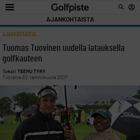
AJANKOHTAISTA
AJANKOHTAISTA
Tuomas Tuovinen uudella latauksella
golfkauteen
Teksti
TEEMU TYRY
Tiistaina 30. tammikuuta 2007