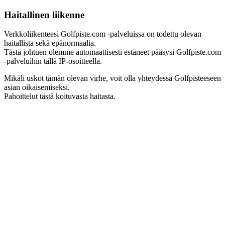
Haitallinen liikenne
Verkkoliikenteesi Golfpiste.com -palveluissa on todettu olevan
haitallista sekä epänormaalia.
Tästä johtuen olemme automaattisesti estäneet pääsysi Golfpiste.com
-palveluihin tällä IP-osoitteella.
Mikäli uskot tämän olevan virhe, voit olla yhteydessä Golfpisteeseen
asian oikaisemiseksi.
Pahoittelut tästä koituvasta haitasta.